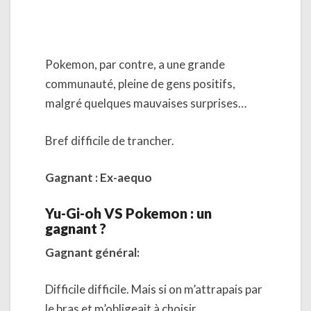
Pokemon, par contre, a une grande
communauté, pleine de gens positifs,
malgré quelques mauvaises surprises…
Bref difficile de trancher.
Gagnant : Ex-aequo
Yu-Gi-oh VS Pokemon : un
gagnant ?
Gagnant général:
Difficile difficile. Mais si on m’attrapais par
le bras et m’obligeait à choisir,