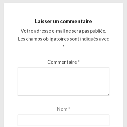
Laisser un commentaire
Votre adresse e-mail ne sera pas publiée.
Les champs obligatoires sont indiqués avec
*
Commentaire
*
Nom
*