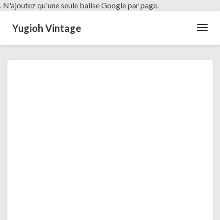
. N'ajoutez qu'une seule balise Google par page.
Yugioh Vintage
Toggl
Navig