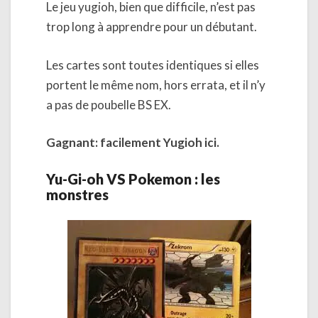
Le jeu yugioh, bien que difficile, n’est pas
trop long à apprendre pour un débutant.
Les cartes sont toutes identiques si elles
portent le même nom, hors errata, et il n’y
a pas de poubelle BS EX.
Gagnant: facilement Yugioh ici.
Yu-Gi-oh VS Pokemon : les
monstres