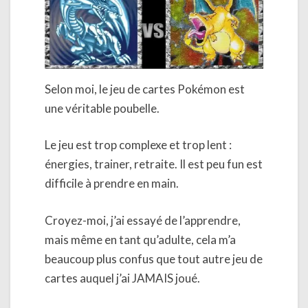
Selon moi, le jeu de cartes Pokémon est
une véritable poubelle.
Le jeu est trop complexe et trop lent :
énergies, trainer, retraite. Il est peu fun est
difficile à prendre en main.
Croyez-moi, j’ai essayé de l’apprendre,
mais même en tant qu’adulte, cela m’a
beaucoup plus confus que tout autre jeu de
cartes auquel j’ai JAMAIS joué.