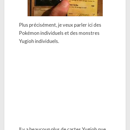
Plus précisément, je veux parler ici des
Pokémon individuels et des monstres
Yugioh individuels.
Il y a beaucoup plus de cartes Yugioh que