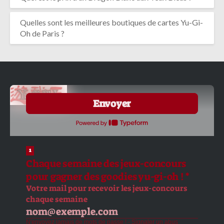
Quelles sont les meilleures boutiques de cartes Yu-Gi-
Oh de Paris ?