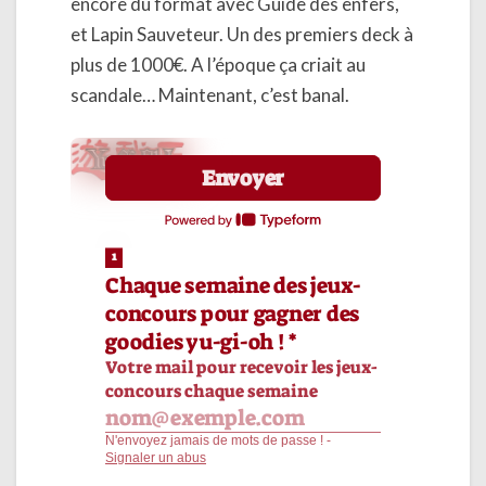
encore du format avec Guide des enfers,
et Lapin Sauveteur. Un des premiers deck à
plus de 1000€. A l’époque ça criait au
scandale… Maintenant, c’est banal.