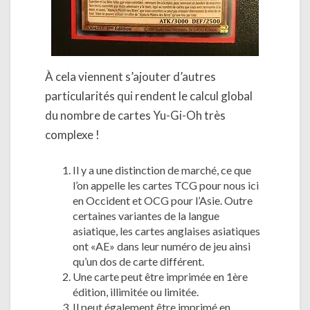
À cela viennent s’ajouter d’autres
particularités qui rendent le calcul global
du nombre de cartes Yu-Gi-Oh très
complexe !
Il y a une distinction de marché, ce que
l’on appelle les cartes TCG pour nous ici
en Occident et OCG pour l’Asie. Outre
certaines variantes de la langue
asiatique, les cartes anglaises asiatiques
ont «AE» dans leur numéro de jeu ainsi
qu’un dos de carte différent.
Une carte peut être imprimée en 1ère
édition, illimitée ou limitée.
Il peut également être imprimé en