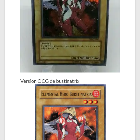
Version OCG de bustinatrix