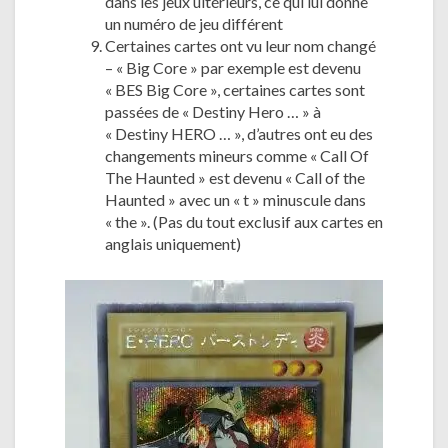
dans les jeux ultérieurs, ce qui lui donne
un numéro de jeu différent
Certaines cartes ont vu leur nom changé
– « Big Core » par exemple est devenu
« BES Big Core », certaines cartes sont
passées de « Destiny Hero … » à
« Destiny HERO … », d’autres ont eu des
changements mineurs comme « Call Of
The Haunted » est devenu « Call of the
Haunted » avec un « t » minuscule dans
« the ». (Pas du tout exclusif aux cartes en
anglais uniquement)