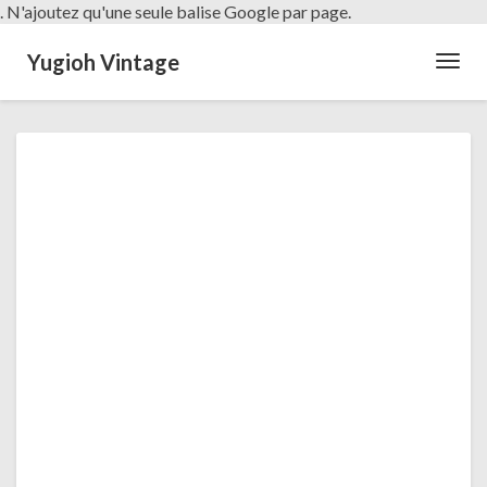
. N'ajoutez qu'une seule balise Google par page.
Yugioh Vintage
Toggl
Navig