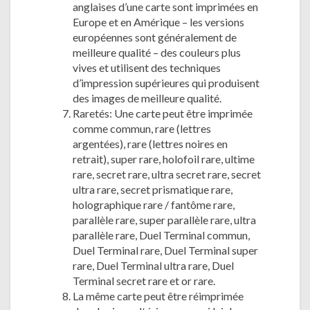
anglaises d’une carte sont imprimées en
Europe et en Amérique – les versions
européennes sont généralement de
meilleure qualité – des couleurs plus
vives et utilisent des techniques
d’impression supérieures qui produisent
des images de meilleure qualité.
Raretés: Une carte peut être imprimée
comme commun, rare (lettres
argentées), rare (lettres noires en
retrait), super rare, holofoil rare, ultime
rare, secret rare, ultra secret rare, secret
ultra rare, secret prismatique rare,
holographique rare / fantôme rare,
parallèle rare, super parallèle rare, ultra
parallèle rare, Duel Terminal commun,
Duel Terminal rare, Duel Terminal super
rare, Duel Terminal ultra rare, Duel
Terminal secret rare et or rare.
La même carte peut être réimprimée