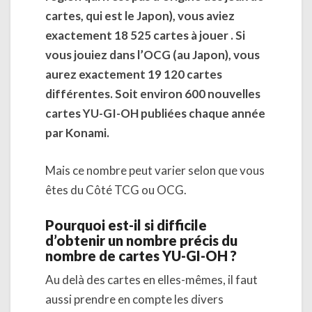
cartes, qui est le Japon), vous aviez
exactement 18 525 cartes à jouer . Si
vous jouiez dans l’OCG (au Japon), vous
aurez exactement 19 120 cartes
différentes. Soit environ 600 nouvelles
cartes YU-GI-OH publiées chaque année
par Konami.
Mais ce nombre peut varier selon que vous
êtes du Côté TCG ou OCG.
Pourquoi est-il si difficile
d’obtenir un nombre précis du
nombre de cartes YU-GI-OH ?
Au delà des cartes en elles-mêmes, il faut
aussi prendre en compte les divers